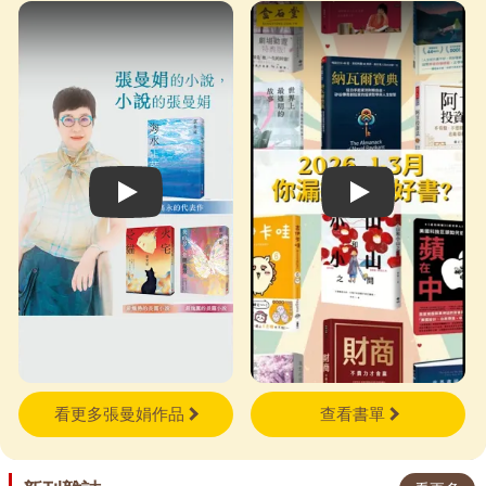
著你一次次練習張開手。也許，
就從今天開始，有意識地把手張
開一次。
Play video
Play video
看更多張曼娟作品
查看書單