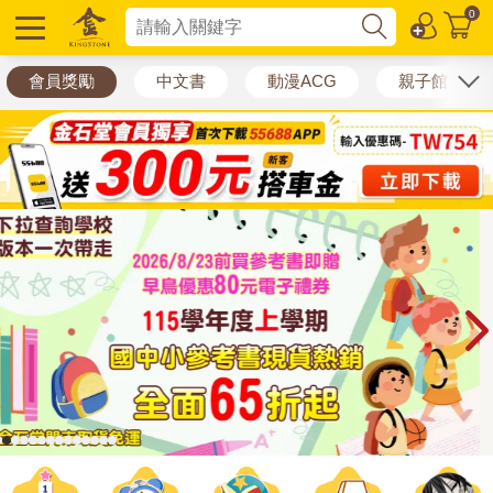
0
選擇分類
會員獎勵
中文書
動漫ACG
親子館