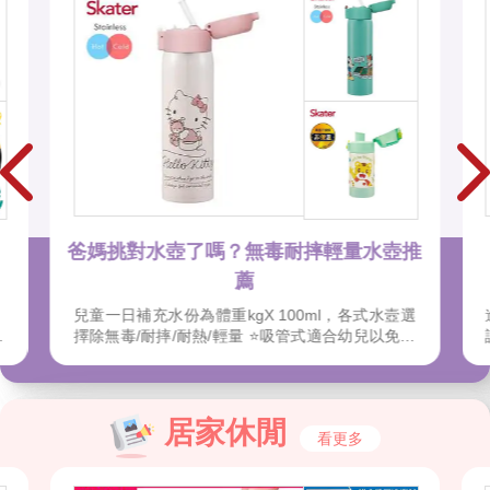
爸媽挑對水壺了嗎？無毒耐摔輕量水壺推
薦
，
兒童一日補充水份為體重kgX 100ml，各式水壼選
也
擇除無毒/耐摔/耐熱/輕量 ⭐️吸管式適合幼兒以免水
灑到全身 ⭐️直飲式 適合大孩子，可以拿穩直接飲用
他
⭐️銀離子抗菌避免口水殘留發臭，保溫則於冬季天
具
冷時能保持溫水提供。 🎉金石堂開學季！爸媽好輕
。
鬆，教你一站購足！文具、書包、書套參展品全面
居家休閒
看更多
和
5折起！👉文具滿777送80元電子禮券 ，滿1200再
我
享金幣4%回饋！
發