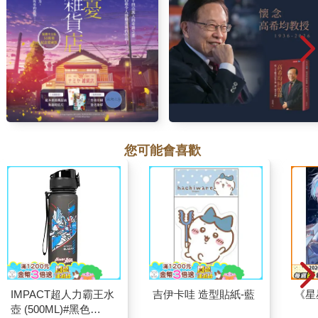
您可能會喜歡
IMPACT超人力霸王水
吉伊卡哇 造型貼紙-藍
《星
壺 (500ML)#黑色