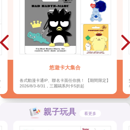
出遊必備★一卡通
】
交通搭車、外出付款都方便！各式動漫卡通IP、聯
名卡面任你挑
親子玩具
看更多