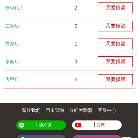
夢時代店
我要預留
2
左新店
我要預留
5
豐原店
我要預留
1
草衙店
我要預留
3
大甲店
我要預留
4
關於我們
門市查詢
分紅大聯盟
客服中心
加好友
訂閱