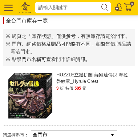
0
全台門市庫存一覽
※ 網頁之「庫存狀態」僅供參考，有無庫存請電洽門市。
※ 門市、網路價格及贈品可能略有不同，實際售價.贈品請
電洽門市。
※ 點擊門市名稱可查看門市詳細資訊。
HUZZLE立體拼圖-薩爾達傳說:海拉
魯紋章_Hyrule Crest
9
折
特價
585
元
請選擇縣市：