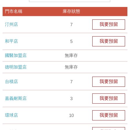
門市名稱
庫存狀態
汀州店
我要預留
7
和平店
我要預留
5
國醫加盟店
無庫存
德明加盟店
無庫存
台積店
我要預留
7
嘉義耐斯店
我要預留
3
環球店
我要預留
10