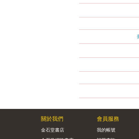
關於我們
會員服務
金石堂書店
我的帳號