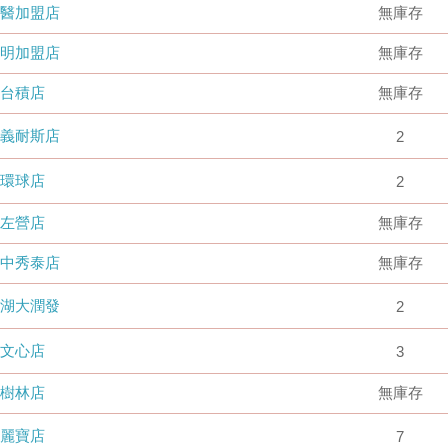
國醫加盟店
無庫存
德明加盟店
無庫存
台積店
無庫存
嘉義耐斯店
2
環球店
2
左營店
無庫存
台中秀泰店
無庫存
內湖大潤發
2
文心店
3
樹林店
無庫存
麗寶店
7