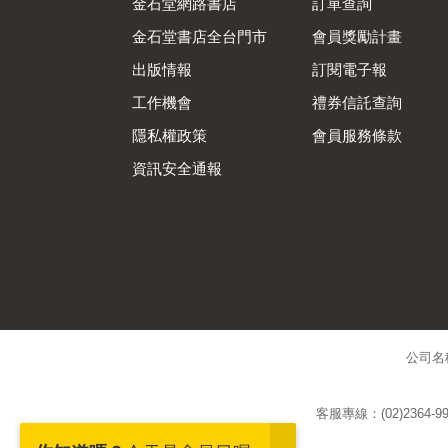
金石堂網路書店
訂單查詢
金石堂書店全台門市
會員獎勵計畫
出版情報
訂閱電子報
工作機會
禮券信託查詢
隱私權政策
會員服務條款
資訊安全通報
公司名
客服專線：(02)2364-99