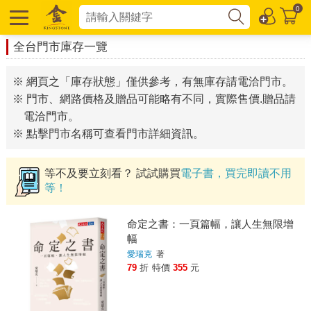
0
全台門市庫存一覽
※ 網頁之「庫存狀態」僅供參考，有無庫存請電洽門市。
※ 門市、網路價格及贈品可能略有不同，實際售價.贈品請
電洽門市。
※ 點擊門市名稱可查看門市詳細資訊。
等不及要立刻看？ 試試購買
電子書，買完即讀不用
等！
命定之書：一頁篇幅，讓人生無限增
幅
愛瑞克
著
79
折
特價
355
元