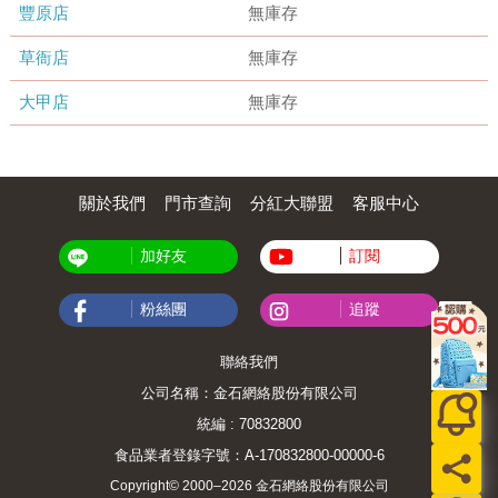
豐原店
無庫存
草衙店
無庫存
大甲店
無庫存
關於我們
門市查詢
分紅大聯盟
客服中心
加好友
訂閱
粉絲團
追蹤
聯絡我們
公司名稱：金石網絡股份有限公司
統編 : 70832800
食品業者登錄字號：A-170832800-00000-6
Copyright© 2000–2026 金石網絡股份有限公司