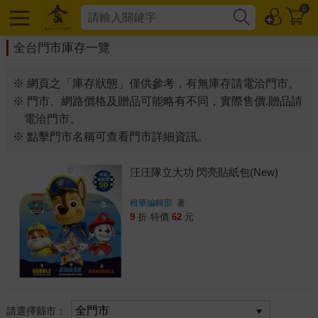
0
全台門市庫存一覽
※ 網頁之「庫存狀態」僅供參考，有無庫存請電洽門市。
※ 門市、網路價格及贈品可能略有不同，實際售價.贈品請
電洽門市。
※ 點擊門市名稱可查看門市詳細資訊。
汪汪隊立大功 閃亮貼紙包(New)
根華編輯部
著
9
折
特價
62
元
請選擇縣市：