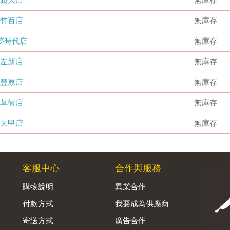
竹百店
無庫存
夢時代店
無庫存
左新店
無庫存
豐原店
無庫存
草衙店
無庫存
大甲店
無庫存
客服中心
合作與服務
購物說明
異業合作
付款方式
我要成為供應商
寄送方式
廣告合作