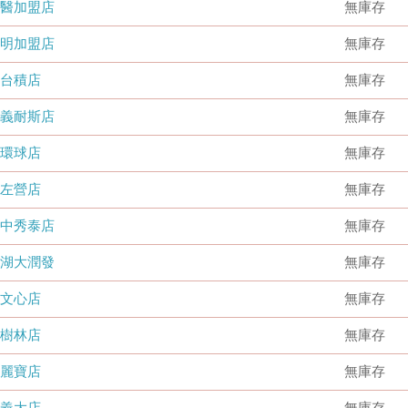
國醫加盟店
無庫存
德明加盟店
無庫存
台積店
無庫存
嘉義耐斯店
無庫存
環球店
無庫存
左營店
無庫存
台中秀泰店
無庫存
內湖大潤發
無庫存
文心店
無庫存
樹林店
無庫存
麗寶店
無庫存
義大店
無庫存