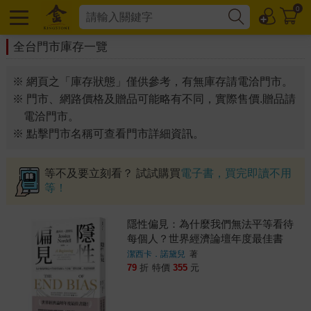
0
全台門市庫存一覽
※ 網頁之「庫存狀態」僅供參考，有無庫存請電洽門市。
※ 門市、網路價格及贈品可能略有不同，實際售價.贈品請
電洽門市。
※ 點擊門市名稱可查看門市詳細資訊。
等不及要立刻看？ 試試購買
電子書，買完即讀不用
等！
隱性偏見：為什麼我們無法平等看待
每個人？世界經濟論壇年度最佳書
籍！
潔西卡．諾黛兒
著
79
折
特價
355
元