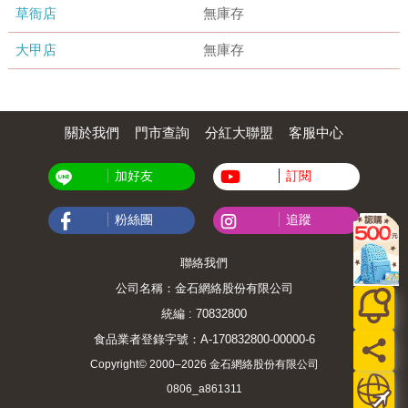
草衙店
無庫存
大甲店
無庫存
關於我們
門市查詢
分紅大聯盟
客服中心
加好友
訂閱
粉絲團
追蹤
聯絡我們
公司名稱：金石網絡股份有限公司
統編 : 70832800
食品業者登錄字號：A-170832800-00000-6
Copyright© 2000–2026 金石網絡股份有限公司
0806_a861311