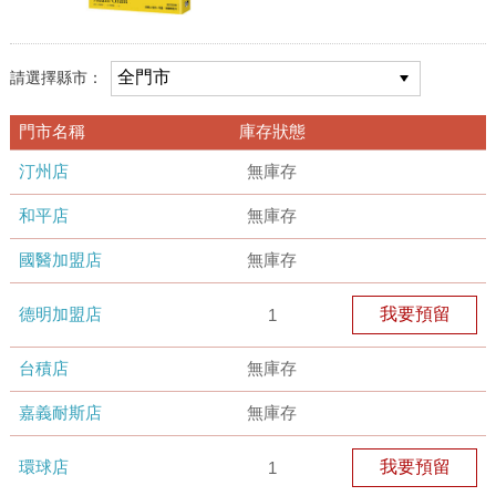
請選擇縣市：
門市名稱
庫存狀態
汀州店
無庫存
和平店
無庫存
國醫加盟店
無庫存
德明加盟店
我要預留
1
台積店
無庫存
嘉義耐斯店
無庫存
環球店
我要預留
1