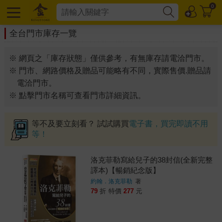
0
全台門市庫存一覽
※ 網頁之「庫存狀態」僅供參考，有無庫存請電洽門市。
※ 門市、網路價格及贈品可能略有不同，實際售價.贈品請
電洽門市。
※ 點擊門市名稱可查看門市詳細資訊。
等不及要立刻看？ 試試購買
電子書，買完即讀不用
等！
洛克菲勒寫給兒子的38封信(全新完整
譯本)【暢銷紀念版】
約翰．洛克菲勒
著
79
折
特價
277
元