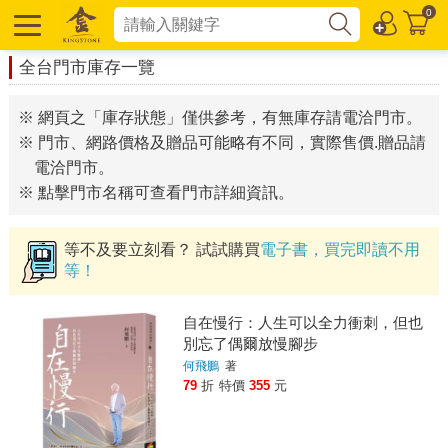
0
全台門市庫存一覽
※ 網頁之「庫存狀態」僅供參考，有無庫存請電洽門市。
※ 門市、網路價格及贈品可能略有不同，實際售價.贈品請
電洽門市。
※ 點擊門市名稱可查看門市詳細資訊。
等不及要立刻看？ 試試購買
電子書，買完即讀不用
等！
自在慢行：人生可以全力衝刺，但也
別忘了偶爾放慢腳步
何飛鵬
著
79
折
特價
355
元