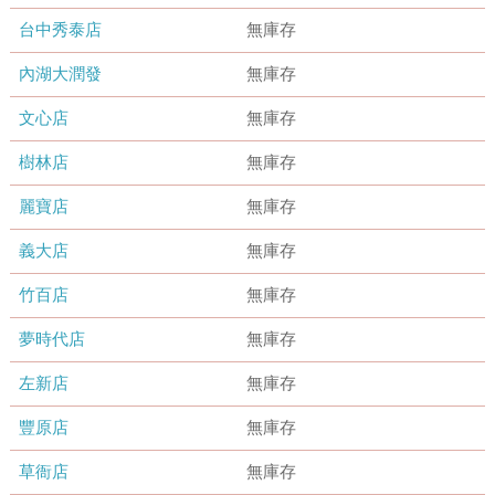
台中秀泰店
無庫存
內湖大潤發
無庫存
文心店
無庫存
樹林店
無庫存
麗寶店
無庫存
義大店
無庫存
竹百店
無庫存
夢時代店
無庫存
左新店
無庫存
豐原店
無庫存
草衙店
無庫存