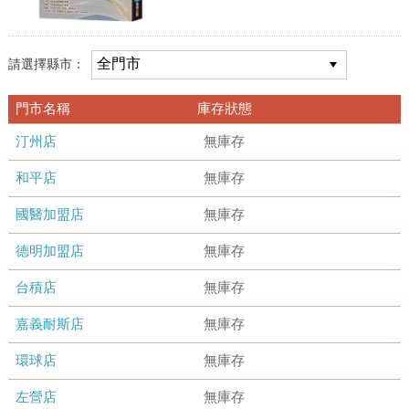
請選擇縣市：
門市名稱
庫存狀態
汀州店
無庫存
和平店
無庫存
國醫加盟店
無庫存
德明加盟店
無庫存
台積店
無庫存
嘉義耐斯店
無庫存
環球店
無庫存
左營店
無庫存