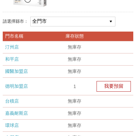
請選擇縣市：
門市名稱
庫存狀態
汀州店
無庫存
和平店
無庫存
國醫加盟店
無庫存
德明加盟店
我要預留
1
台積店
無庫存
嘉義耐斯店
無庫存
環球店
無庫存