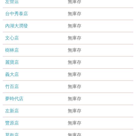
左營店
無庫存
台中秀泰店
無庫存
內湖大潤發
無庫存
文心店
無庫存
樹林店
無庫存
麗寶店
無庫存
義大店
無庫存
竹百店
無庫存
夢時代店
無庫存
左新店
無庫存
豐原店
無庫存
草衙店
無庫存