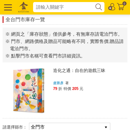
0
全台門市庫存一覽
※ 網頁之「庫存狀態」僅供參考，有無庫存請電洽門市。
※ 門市、網路價格及贈品可能略有不同，實際售價.贈品請
電洽門市。
※ 點擊門市名稱可查看門市詳細資訊。
造化之通：自在的遊戲三昧
盧勝彥
著
79
折
特價
205
元
請選擇縣市：