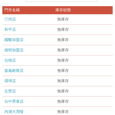
門市名稱
庫存狀態
汀州店
無庫存
和平店
無庫存
國醫加盟店
無庫存
德明加盟店
無庫存
台積店
無庫存
嘉義耐斯店
無庫存
環球店
無庫存
左營店
無庫存
台中秀泰店
無庫存
內湖大潤發
無庫存