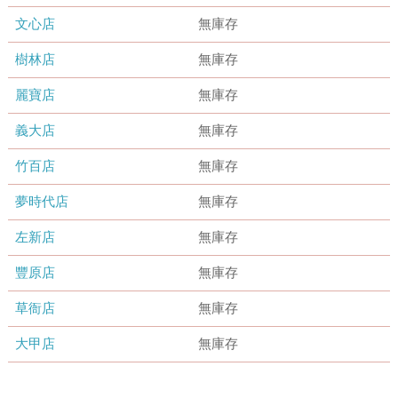
文心店
無庫存
樹林店
無庫存
麗寶店
無庫存
義大店
無庫存
竹百店
無庫存
夢時代店
無庫存
左新店
無庫存
豐原店
無庫存
草衙店
無庫存
大甲店
無庫存