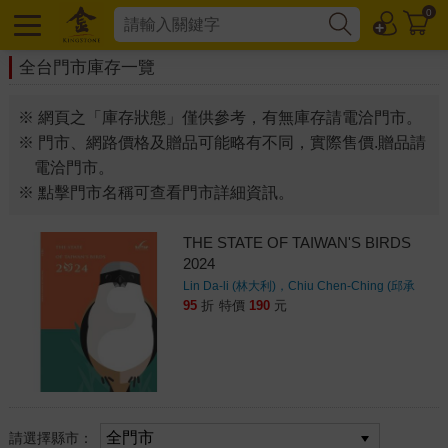
0
全台門市庫存一覽
※ 網頁之「庫存狀態」僅供參考，有無庫存請電洽門市。
※ 門市、網路價格及贈品可能略有不同，實際售價.贈品請
電洽門市。
※ 點擊門市名稱可查看門市詳細資訊。
THE STATE OF TAIWAN'S BIRDS
2024
Lin Da-li (林大利)，Chiu Chen-Ching (邱承
慶)，Scott Pursner (潘森識)
著
95
折
特價
190
元
請選擇縣市：