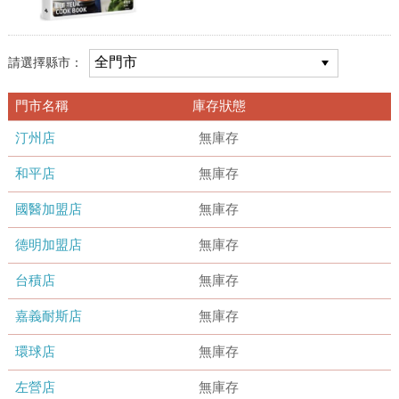
請選擇縣市：
門市名稱
庫存狀態
汀州店
無庫存
和平店
無庫存
國醫加盟店
無庫存
德明加盟店
無庫存
台積店
無庫存
嘉義耐斯店
無庫存
環球店
無庫存
左營店
無庫存