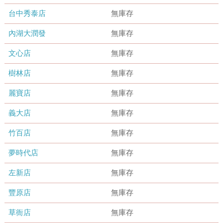
台中秀泰店
無庫存
內湖大潤發
無庫存
文心店
無庫存
樹林店
無庫存
麗寶店
無庫存
義大店
無庫存
竹百店
無庫存
夢時代店
無庫存
左新店
無庫存
豐原店
無庫存
草衙店
無庫存