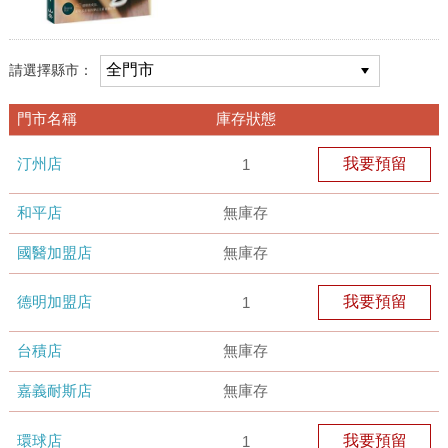
請選擇縣市：
門市名稱
庫存狀態
汀州店
我要預留
1
和平店
無庫存
國醫加盟店
無庫存
德明加盟店
我要預留
1
台積店
無庫存
嘉義耐斯店
無庫存
環球店
我要預留
1