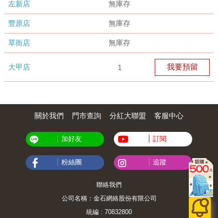
左新店
無庫存
豐原店
無庫存
草衙店
無庫存
大甲店
我要預留
1
關於我們
門市查詢
分紅大聯盟
客服中心
加好友
訂閱
粉絲團
追蹤
聯絡我們
公司名稱：金石網絡股份有限公司
統編 : 70832800