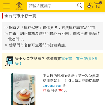
0
全台門市庫存一覽
※ 網頁之「庫存狀態」僅供參考，有無庫存請電洽門市。
※ 門市、網路價格及贈品可能略有不同，實際售價.贈品請
電洽門市。
※ 點擊門市名稱可查看門市詳細資訊。
等不及要立刻看？ 試試購買
電子書，買完即讀不用
等！
不妥協的純植物烘焙：第一次做無蛋
奶甜點就上手！IG人氣甜點師從基礎
傳授，40道絕美成品、好吃又好做的
a greener soul
著
夢幻全素食譜公開
79
折
特價
300
元