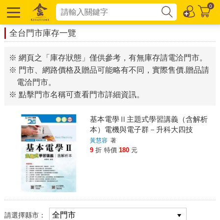
0
全台門市庫存一覽
※ 網頁之「庫存狀態」僅供參考，有無庫存請電洽門市。
※ 門市、網路價格及贈品可能略有不同，實際售價.贈品請
電洽門市。
※ 點擊門市名稱可查看門市詳細資訊。
基本電學Ⅱ主題式學習講義（含解析
本）電機與電子群－升科大四技
黃慧容
著
9
折
特價
180
元
請選擇縣市：