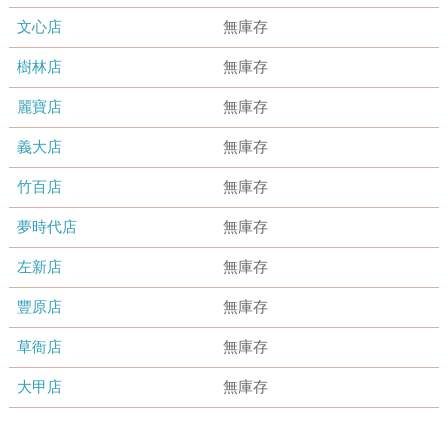
文心店
無庫存
樹林店
無庫存
麗寶店
無庫存
義大店
無庫存
竹百店
無庫存
夢時代店
無庫存
左新店
無庫存
豐原店
無庫存
草衙店
無庫存
大甲店
無庫存