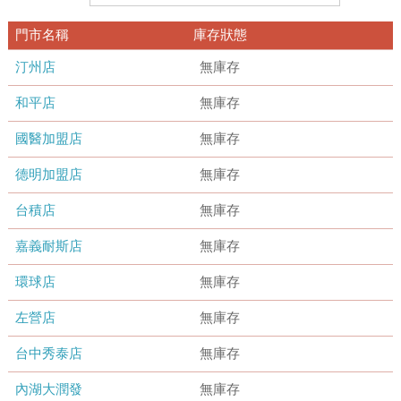
門市名稱
庫存狀態
汀州店
無庫存
和平店
無庫存
國醫加盟店
無庫存
德明加盟店
無庫存
台積店
無庫存
嘉義耐斯店
無庫存
環球店
無庫存
左營店
無庫存
台中秀泰店
無庫存
內湖大潤發
無庫存