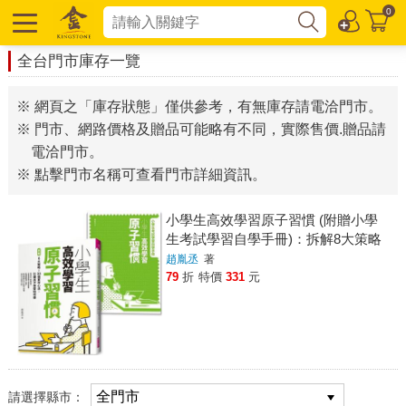
0
全台門市庫存一覽
※ 網頁之「庫存狀態」僅供參考，有無庫存請電洽門市。
※ 門市、網路價格及贈品可能略有不同，實際售價.贈品請
電洽門市。
※ 點擊門市名稱可查看門市詳細資訊。
小學生高效學習原子習慣 (附贈小學
生考試學習自學手冊)：拆解8大策略
Ｘ23個實作心法，引導孩子學習如何
趙胤丞
著
學
79
折
特價
331
元
請選擇縣市：