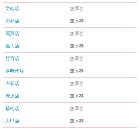
文心店
無庫存
樹林店
無庫存
麗寶店
無庫存
義大店
無庫存
竹百店
無庫存
夢時代店
無庫存
左新店
無庫存
豐原店
無庫存
草衙店
無庫存
大甲店
無庫存