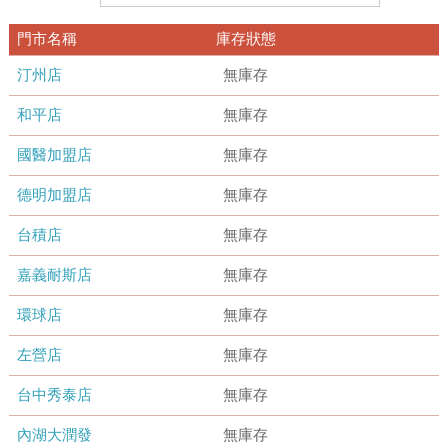
門市名稱
庫存狀態
汀州店
無庫存
和平店
無庫存
國醫加盟店
無庫存
德明加盟店
無庫存
台積店
無庫存
嘉義耐斯店
無庫存
環球店
無庫存
左營店
無庫存
台中秀泰店
無庫存
內湖大潤發
無庫存