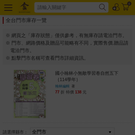
0
全台門市庫存一覽
※ 網頁之「庫存狀態」僅供參考，有無庫存請電洽門市。
※ 門市、網路價格及贈品可能略有不同，實際售價.贈品請
電洽門市。
※ 點擊門市名稱可查看門市詳細資訊。
國小翰林小無敵學習卷自然五下
｛114學年｝
翰林編輯
著
77
折
特價
138
元
請選擇縣市：