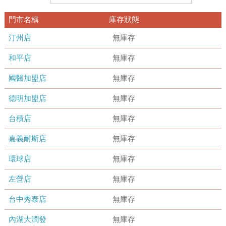
門市名稱
庫存狀態
汀州店
無庫存
和平店
無庫存
國醫加盟店
無庫存
德明加盟店
無庫存
台積店
無庫存
嘉義耐斯店
無庫存
環球店
無庫存
左營店
無庫存
台中秀泰店
無庫存
內湖大潤發
無庫存