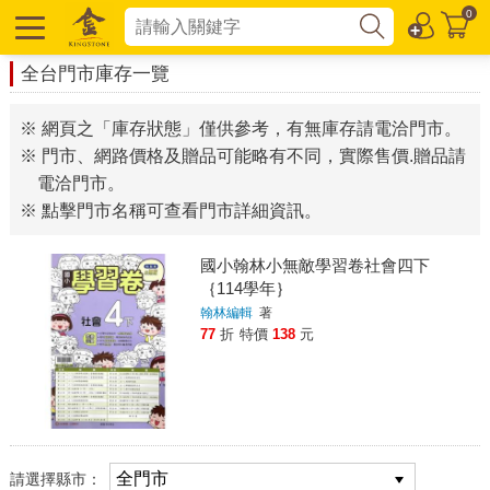
0
全台門市庫存一覽
※ 網頁之「庫存狀態」僅供參考，有無庫存請電洽門市。
※ 門市、網路價格及贈品可能略有不同，實際售價.贈品請
電洽門市。
※ 點擊門市名稱可查看門市詳細資訊。
國小翰林小無敵學習卷社會四下
｛114學年｝
翰林編輯
著
77
折
特價
138
元
請選擇縣市：