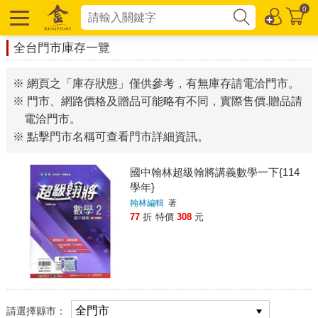
0
全台門市庫存一覽
※ 網頁之「庫存狀態」僅供參考，有無庫存請電洽門市。
※ 門市、網路價格及贈品可能略有不同，實際售價.贈品請
電洽門市。
※ 點擊門市名稱可查看門市詳細資訊。
國中翰林超級翰將講義數學一下{114
學年}
翰林編輯
著
77
折
特價
308
元
請選擇縣市：