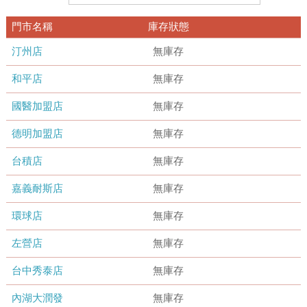
門市名稱
庫存狀態
汀州店
無庫存
和平店
無庫存
國醫加盟店
無庫存
德明加盟店
無庫存
台積店
無庫存
嘉義耐斯店
無庫存
環球店
無庫存
左營店
無庫存
台中秀泰店
無庫存
內湖大潤發
無庫存