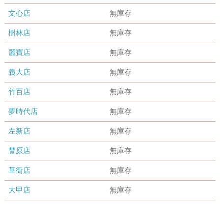
文心店
無庫存
樹林店
無庫存
麗寶店
無庫存
義大店
無庫存
竹百店
無庫存
夢時代店
無庫存
左新店
無庫存
豐原店
無庫存
草衙店
無庫存
大甲店
無庫存