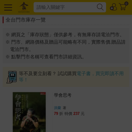
0
全台門市庫存一覽
※ 網頁之「庫存狀態」僅供參考，有無庫存請電洽門市。
※ 門市、網路價格及贈品可能略有不同，實際售價.贈品請
電洽門市。
※ 點擊門市名稱可查看門市詳細資訊。
等不及要立刻看？ 試試購買
電子書，買完即讀不用
等！
學會思考
洪蘭
著
79
折
特價
237
元