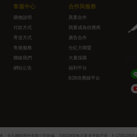
客服中心
合作與服務
購物說明
異業合作
付款方式
我要成為供應商
寄送方式
廣告合作
售後服務
分紅大聯盟
聯絡我們
大量採購
網站公告
福利平台
B2B供應鏈平台
Admin
稱：金石網絡股份有限公司
統編：70832800
食品業者登錄字號：A-170832800-00