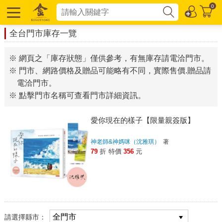
0
全台門市庫存一覽
※ 網頁之「庫存狀態」僅供參考，有無庫存請電洽門市。
※ 門市、網路價格及贈品可能略有不同，實際售價.贈品請
電洽門市。
※ 點擊門市名稱可查看門市詳細資訊。
愛你現在的樣子【限量親簽版】
神老師&神媽咪（沈雅琪）
著
79
折
特價
356
元
請選擇縣市：