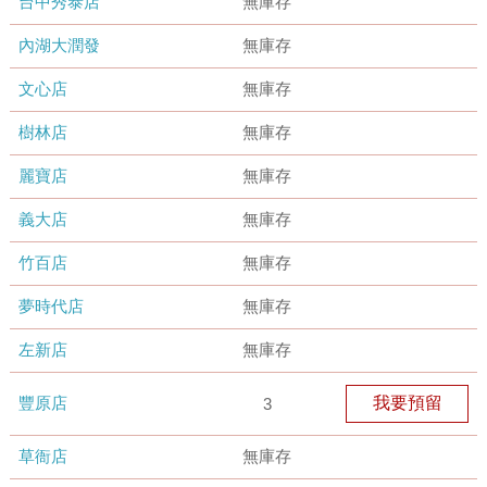
台中秀泰店
無庫存
內湖大潤發
無庫存
文心店
無庫存
樹林店
無庫存
麗寶店
無庫存
義大店
無庫存
竹百店
無庫存
夢時代店
無庫存
左新店
無庫存
豐原店
我要預留
3
草衙店
無庫存