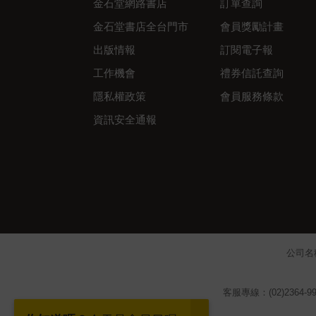
金石堂網路書店
訂單查詢
金石堂書店全台門市
會員獎勵計畫
出版情報
訂閱電子報
工作機會
禮券信託查詢
隱私權政策
會員服務條款
資訊安全通報
公司名
客服專線：(02)2364-99