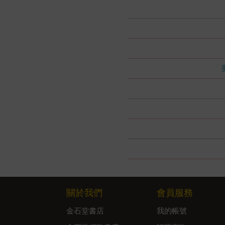
關於我們
會員服務
金石堂書店
我的帳號