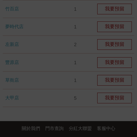
竹百店
我要預留
1
夢時代店
我要預留
1
左新店
我要預留
2
豐原店
我要預留
1
草衙店
我要預留
1
大甲店
我要預留
5
關於我們
門市查詢
分紅大聯盟
客服中心