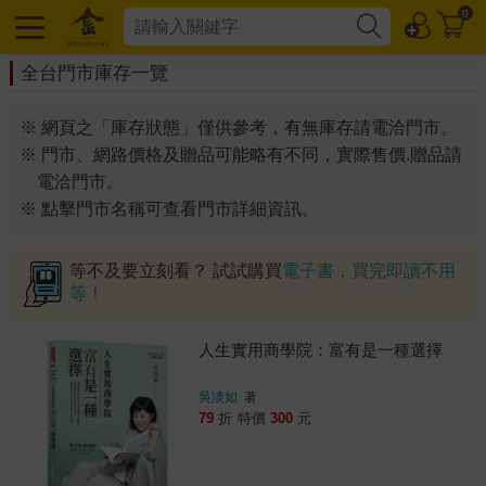
0
全台門市庫存一覽
※ 網頁之「庫存狀態」僅供參考，有無庫存請電洽門市。
※ 門市、網路價格及贈品可能略有不同，實際售價.贈品請
電洽門市。
※ 點擊門市名稱可查看門市詳細資訊。
等不及要立刻看？ 試試購買
電子書，買完即讀不用
等！
人生實用商學院：富有是一種選擇
吳淡如
著
79
折
特價
300
元