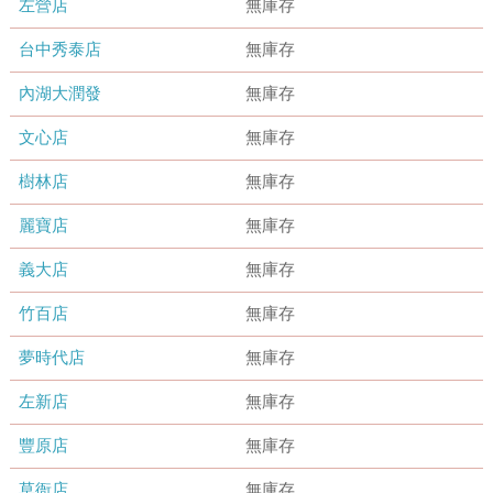
左營店
無庫存
台中秀泰店
無庫存
內湖大潤發
無庫存
文心店
無庫存
樹林店
無庫存
麗寶店
無庫存
義大店
無庫存
竹百店
無庫存
夢時代店
無庫存
左新店
無庫存
豐原店
無庫存
草衙店
無庫存