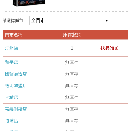
請選擇縣市：
門市名稱
庫存狀態
汀州店
我要預留
1
和平店
無庫存
國醫加盟店
無庫存
德明加盟店
無庫存
台積店
無庫存
嘉義耐斯店
無庫存
環球店
無庫存