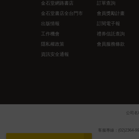
金石堂網路書店
訂單查詢
金石堂書店全台門市
會員獎勵計畫
出版情報
訂閱電子報
工作機會
禮券信託查詢
隱私權政策
會員服務條款
資訊安全通報
公司名
客服專線：(02)2364-99