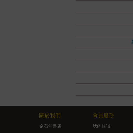
關於我們
會員服務
金石堂書店
我的帳號