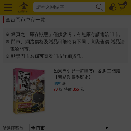
0
全台門市庫存一覽
※ 網頁之「庫存狀態」僅供參考，有無庫存請電洽門市。
※ 門市、網路價格及贈品可能略有不同，實際售價.贈品請
電洽門市。
※ 點擊門市名稱可查看門市詳細資訊。
如果歷史是一群喵(5)：亂世三國篇
【萌貓漫畫學歷史】
肥志
著
79
折
特價
355
元
請選擇縣市：