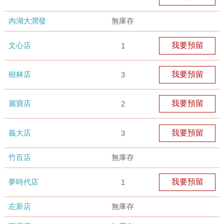
內湖大潤發
無庫存
文心店
我要預留
1
樹林店
我要預留
3
麗寶店
我要預留
2
義大店
我要預留
3
竹百店
無庫存
夢時代店
我要預留
1
左新店
無庫存