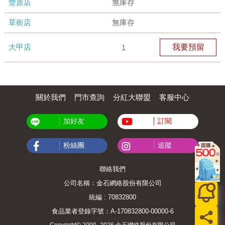
豐原店
無庫存
草衙店
無庫存
大甲店
我要預留
1
關於我們
門市查詢
分紅大聯盟
客服中心
加好友
訂閱
粉絲團
追蹤
聯絡我們
公司名稱：金石網絡股份有限公司
統編 : 70832800
食品業者登錄字號：A-170832800-00000-6
Copyright© 2000–2026 金石網絡股份有限公司