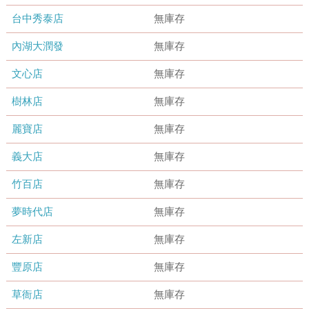
台中秀泰店
無庫存
內湖大潤發
無庫存
文心店
無庫存
樹林店
無庫存
麗寶店
無庫存
義大店
無庫存
竹百店
無庫存
夢時代店
無庫存
左新店
無庫存
豐原店
無庫存
草衙店
無庫存