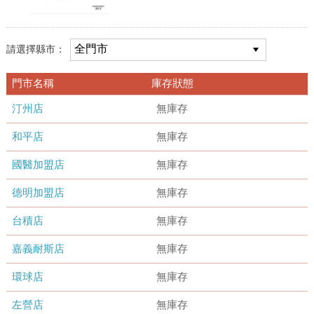
請選擇縣市：
門市名稱
庫存狀態
汀州店
無庫存
和平店
無庫存
國醫加盟店
無庫存
德明加盟店
無庫存
台積店
無庫存
嘉義耐斯店
無庫存
環球店
無庫存
左營店
無庫存