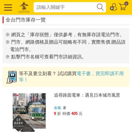
0
全台門市庫存一覽
※ 網頁之「庫存狀態」僅供參考，有無庫存請電洽門市。
※ 門市、網路價格及贈品可能略有不同，實際售價.贈品請
電洽門市。
※ 點擊門市名稱可查看門市詳細資訊。
等不及要立刻看？ 試試購買
電子書，買完即讀不用
等！
追尋路面電車：遇見日本城市風景
余風
著
9
折
特價
405
元