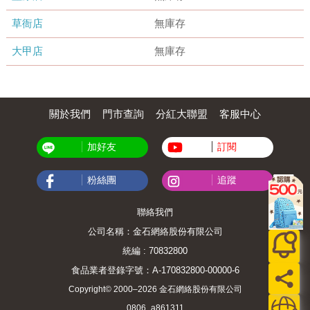
草衙店
無庫存
大甲店
無庫存
關於我們
門市查詢
分紅大聯盟
客服中心
加好友
訂閱
粉絲團
追蹤
聯絡我們
公司名稱：金石網絡股份有限公司
統編 : 70832800
食品業者登錄字號：A-170832800-00000-6
Copyright© 2000–2026 金石網絡股份有限公司
0806_a861311