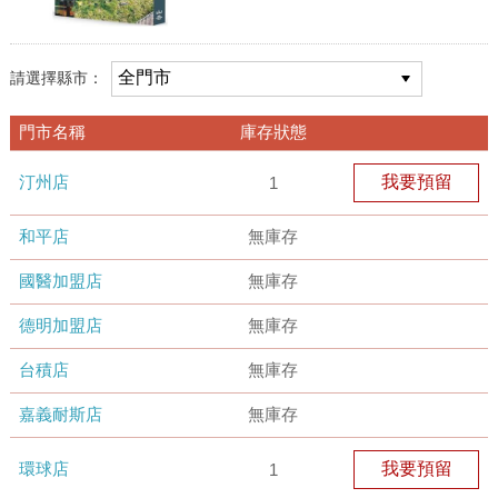
請選擇縣市：
門市名稱
庫存狀態
汀州店
我要預留
1
和平店
無庫存
國醫加盟店
無庫存
德明加盟店
無庫存
台積店
無庫存
嘉義耐斯店
無庫存
環球店
我要預留
1