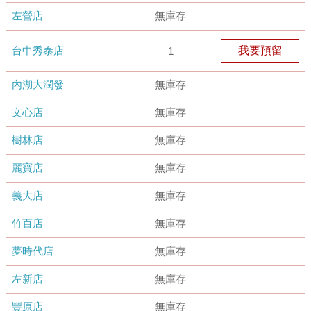
左營店
無庫存
台中秀泰店
我要預留
1
內湖大潤發
無庫存
文心店
無庫存
樹林店
無庫存
麗寶店
無庫存
義大店
無庫存
竹百店
無庫存
夢時代店
無庫存
左新店
無庫存
豐原店
無庫存