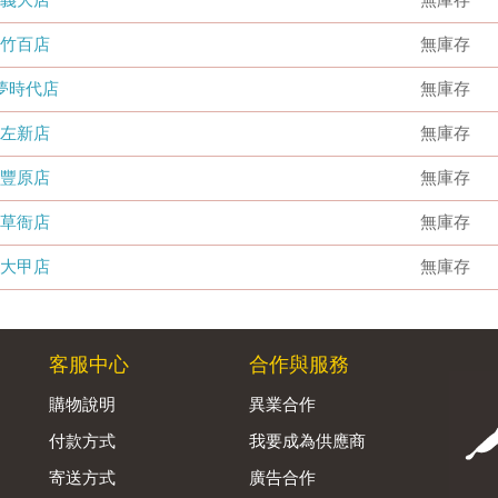
竹百店
無庫存
夢時代店
無庫存
左新店
無庫存
豐原店
無庫存
草衙店
無庫存
大甲店
無庫存
客服中心
合作與服務
購物說明
異業合作
付款方式
我要成為供應商
寄送方式
廣告合作