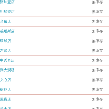
國醫加盟店
無庫存
德明加盟店
無庫存
台積店
無庫存
嘉義耐斯店
無庫存
環球店
無庫存
左營店
無庫存
台中秀泰店
無庫存
內湖大潤發
無庫存
文心店
無庫存
樹林店
無庫存
麗寶店
無庫存
義大店
無庫存