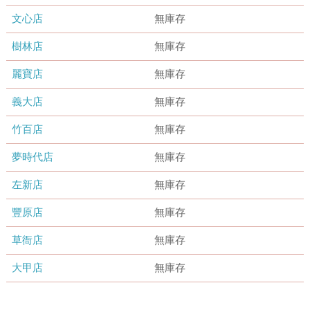
文心店
無庫存
樹林店
無庫存
麗寶店
無庫存
義大店
無庫存
竹百店
無庫存
夢時代店
無庫存
左新店
無庫存
豐原店
無庫存
草衙店
無庫存
大甲店
無庫存