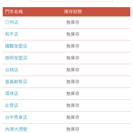
門市名稱
庫存狀態
汀州店
無庫存
和平店
無庫存
國醫加盟店
無庫存
德明加盟店
無庫存
台積店
無庫存
嘉義耐斯店
無庫存
環球店
無庫存
左營店
無庫存
台中秀泰店
無庫存
內湖大潤發
無庫存