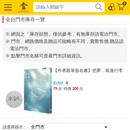
0
全台門市庫存一覽
※ 網頁之「庫存狀態」僅供參考，有無庫存請電洽門市。
※ 門市、網路價格及贈品可能略有不同，實際售價.贈品請
電洽門市。
※ 點擊門市名稱可查看門市詳細資訊。
【作者親筆簽名書】把夢，裝進行李
劉倩妏
著
79
折
特價
300
元
請選擇縣市：