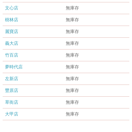
文心店
無庫存
樹林店
無庫存
麗寶店
無庫存
義大店
無庫存
竹百店
無庫存
夢時代店
無庫存
左新店
無庫存
豐原店
無庫存
草衙店
無庫存
大甲店
無庫存