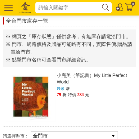
0
全台門市庫存一覽
※ 網頁之「庫存狀態」僅供參考，有無庫存請電洽門市。
※ 門市、網路價格及贈品可能略有不同，實際售價.贈品請
電洽門市。
※ 點擊門市名稱可查看門市詳細資訊。
小完美（筆記書）My Little Perfect
World
幾米
著
79
折
特價
284
元
請選擇縣市：