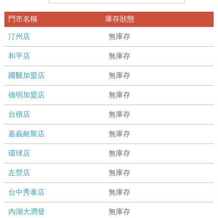
門市名稱
庫存狀態
汀州店
無庫存
和平店
無庫存
國醫加盟店
無庫存
德明加盟店
無庫存
台積店
無庫存
嘉義耐斯店
無庫存
環球店
無庫存
左營店
無庫存
台中秀泰店
無庫存
內湖大潤發
無庫存