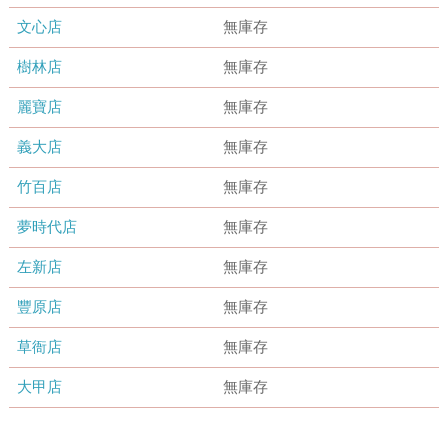
文心店
無庫存
樹林店
無庫存
麗寶店
無庫存
義大店
無庫存
竹百店
無庫存
夢時代店
無庫存
左新店
無庫存
豐原店
無庫存
草衙店
無庫存
大甲店
無庫存