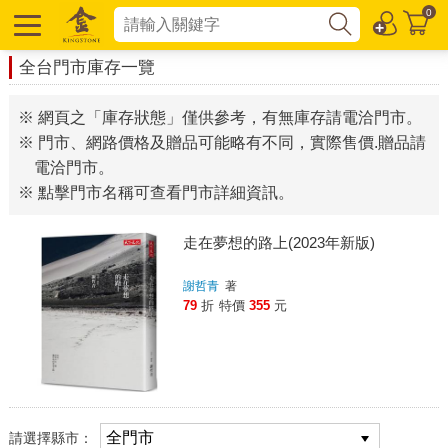
0
全台門市庫存一覽
※ 網頁之「庫存狀態」僅供參考，有無庫存請電洽門市。
※ 門市、網路價格及贈品可能略有不同，實際售價.贈品請
電洽門市。
※ 點擊門市名稱可查看門市詳細資訊。
走在夢想的路上(2023年新版)
謝哲青
著
79
折
特價
355
元
請選擇縣市：