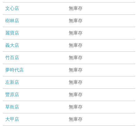
文心店
無庫存
樹林店
無庫存
麗寶店
無庫存
義大店
無庫存
竹百店
無庫存
夢時代店
無庫存
左新店
無庫存
豐原店
無庫存
草衙店
無庫存
大甲店
無庫存