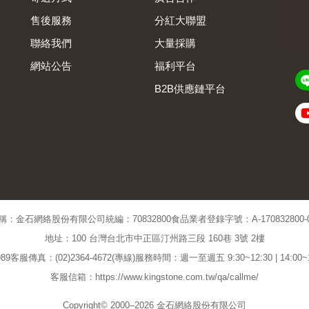
售後服務
分紅大聯盟
聯絡我們
大量採購
網站公告
福利平台
B2B供應鏈平台
Admin
稱：金石網絡股份有限公司
統編：70832800
食品業者登錄字號：A-170832800-00
地址：100 台灣台北市中正區汀州路三段 160巷 3號 2樓
89
客服傳真：(02)2364-4672(專線)
服務時間：週一至週五 9:30~12:30 | 14:00
客服信箱：https://www.kingstone.com.tw/qa/callme/
Copyright© 2000–2026 金石網絡股份有限公司