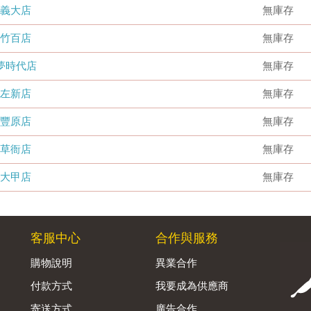
義大店
無庫存
竹百店
無庫存
夢時代店
無庫存
左新店
無庫存
豐原店
無庫存
草衙店
無庫存
大甲店
無庫存
客服中心
合作與服務
購物說明
異業合作
付款方式
我要成為供應商
寄送方式
廣告合作