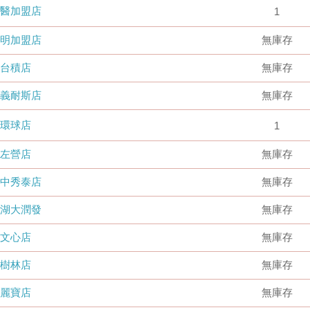
國醫加盟店
1
德明加盟店
無庫存
台積店
無庫存
嘉義耐斯店
無庫存
環球店
1
左營店
無庫存
台中秀泰店
無庫存
內湖大潤發
無庫存
文心店
無庫存
樹林店
無庫存
麗寶店
無庫存