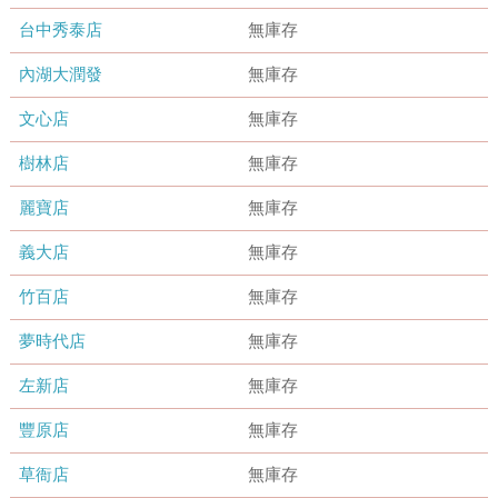
台中秀泰店
無庫存
內湖大潤發
無庫存
文心店
無庫存
樹林店
無庫存
麗寶店
無庫存
義大店
無庫存
竹百店
無庫存
夢時代店
無庫存
左新店
無庫存
豐原店
無庫存
草衙店
無庫存