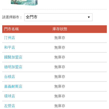
請選擇縣市：
門市名稱
庫存狀態
汀州店
無庫存
和平店
無庫存
國醫加盟店
無庫存
德明加盟店
無庫存
台積店
無庫存
嘉義耐斯店
無庫存
環球店
無庫存
左營店
無庫存