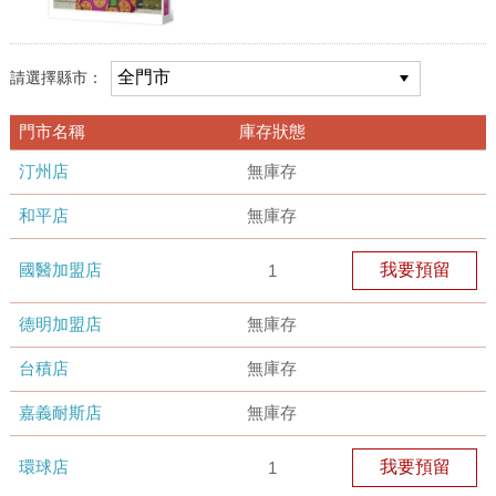
請選擇縣市：
門市名稱
庫存狀態
汀州店
無庫存
和平店
無庫存
國醫加盟店
我要預留
1
德明加盟店
無庫存
台積店
無庫存
嘉義耐斯店
無庫存
環球店
我要預留
1