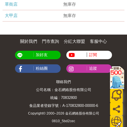
草衙店
無庫存
大甲店
無庫存
關於我們
門市查詢
分紅大聯盟
客服中心
加好友
訂閱
粉絲團
追蹤
聯絡我們
公司名稱：金石網絡股份有限公司
統編 : 70832800
食品業者登錄字號：A-170832800-00000-6
Copyright© 2000–2026 金石網絡股份有限公司
0810_5bd2cec