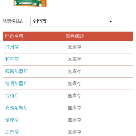
請選擇縣市：
門市名稱
庫存狀態
汀州店
無庫存
和平店
無庫存
國醫加盟店
無庫存
德明加盟店
無庫存
台積店
無庫存
嘉義耐斯店
無庫存
環球店
無庫存
左營店
無庫存