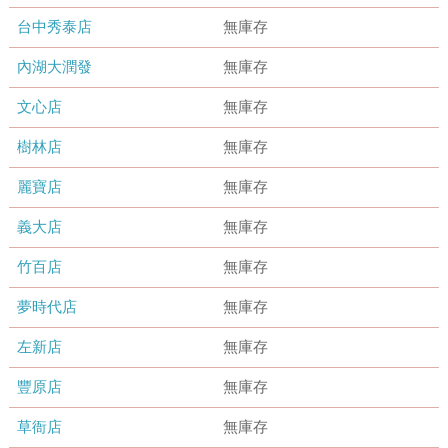
台中秀泰店
無庫存
內湖大潤發
無庫存
文心店
無庫存
樹林店
無庫存
麗寶店
無庫存
義大店
無庫存
竹百店
無庫存
夢時代店
無庫存
左新店
無庫存
豐原店
無庫存
草衙店
無庫存