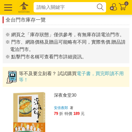
0
全台門市庫存一覽
※ 網頁之「庫存狀態」僅供參考，有無庫存請電洽門市。
※ 門市、網路價格及贈品可能略有不同，實際售價.贈品請
電洽門市。
※ 點擊門市名稱可查看門市詳細資訊。
等不及要立刻看？ 試試購買
電子書，買完即讀不用
等！
深夜食堂30
安倍夜郎
著
79
折
特價
189
元