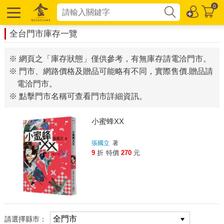
0
全台門市庫存一覽
※ 網頁之「庫存狀態」僅供參考，有無庫存請電洽門市。
※ 門市、網路價格及贈品可能略有不同，實際售價.贈品請
電洽門市。
※ 點擊門市名稱可查看門市詳細資訊。
小蜜蜂XX
張國立
著
9
折
特價
270
元
請選擇縣市：