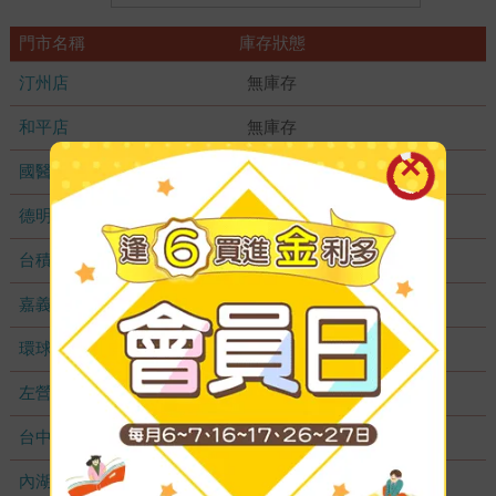
門市名稱
庫存狀態
汀州店
無庫存
和平店
無庫存
國醫加盟店
無庫存
德明加盟店
無庫存
台積店
無庫存
嘉義耐斯店
無庫存
環球店
無庫存
左營店
無庫存
台中秀泰店
無庫存
內湖大潤發
無庫存