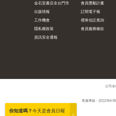
金石堂書店全台門市
會員獎勵計畫
出版情報
訂閱電子報
工作機會
禮券信託查詢
隱私權政策
會員服務條款
資訊安全通報
公司名
客服專線：(02)2364-99
你知道嗎？
今天是會員日喔