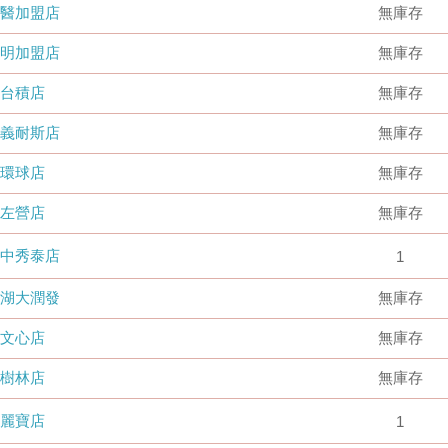
國醫加盟店
無庫存
德明加盟店
無庫存
台積店
無庫存
嘉義耐斯店
無庫存
環球店
無庫存
左營店
無庫存
台中秀泰店
1
內湖大潤發
無庫存
文心店
無庫存
樹林店
無庫存
麗寶店
1