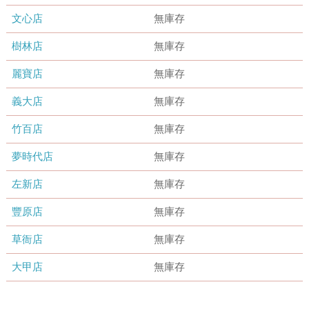
文心店
無庫存
樹林店
無庫存
麗寶店
無庫存
義大店
無庫存
竹百店
無庫存
夢時代店
無庫存
左新店
無庫存
豐原店
無庫存
草衙店
無庫存
大甲店
無庫存