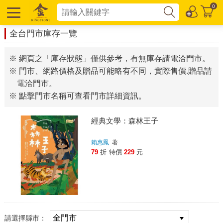
0
全台門市庫存一覽
※ 網頁之「庫存狀態」僅供參考，有無庫存請電洽門市。
※ 門市、網路價格及贈品可能略有不同，實際售價.贈品請
電洽門市。
※ 點擊門市名稱可查看門市詳細資訊。
經典文學：森林王子
賴惠鳳
著
79
折
特價
229
元
請選擇縣市：