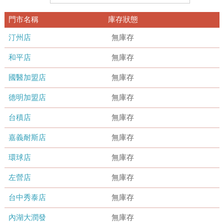
門市名稱
庫存狀態
汀州店
無庫存
和平店
無庫存
國醫加盟店
無庫存
德明加盟店
無庫存
台積店
無庫存
嘉義耐斯店
無庫存
環球店
無庫存
左營店
無庫存
台中秀泰店
無庫存
內湖大潤發
無庫存