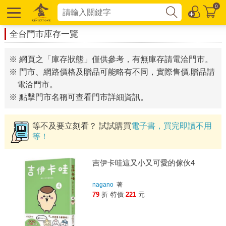
0
全台門市庫存一覽
※ 網頁之「庫存狀態」僅供參考，有無庫存請電洽門市。
※ 門市、網路價格及贈品可能略有不同，實際售價.贈品請
電洽門市。
※ 點擊門市名稱可查看門市詳細資訊。
等不及要立刻看？ 試試購買
電子書，買完即讀不用
等！
吉伊卡哇這又小又可愛的傢伙4
nagano
著
79
折
特價
221
元