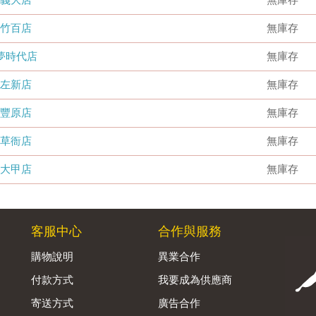
竹百店
無庫存
夢時代店
無庫存
左新店
無庫存
豐原店
無庫存
草衙店
無庫存
大甲店
無庫存
客服中心
合作與服務
購物說明
異業合作
付款方式
我要成為供應商
寄送方式
廣告合作