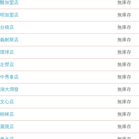
國醫加盟店
無庫存
德明加盟店
無庫存
台積店
無庫存
嘉義耐斯店
無庫存
環球店
無庫存
左營店
無庫存
台中秀泰店
無庫存
內湖大潤發
無庫存
文心店
無庫存
樹林店
無庫存
麗寶店
無庫存
義大店
無庫存