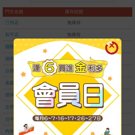
門市名稱
庫存狀態
汀州店
無庫存
和平店
無庫存
國醫加盟店
無庫存
德明加盟店
無庫存
台積店
無庫存
嘉義耐斯店
無庫存
環球店
無庫存
左營店
無庫存
台中秀泰店
無庫存
內湖大潤發
無庫存