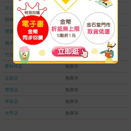
文心店
無庫存
樹林店
無庫存
麗寶店
無庫存
義大店
無庫存
竹百店
無庫存
夢時代店
無庫存
左新店
無庫存
豐原店
無庫存
草衙店
無庫存
大甲店
無庫存