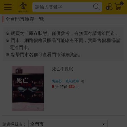
0
全台門市庫存一覽
※ 網頁之「庫存狀態」僅供參考，有無庫存請電洽門市。
※ 門市、網路價格及贈品可能略有不同，實際售價.贈品請
電洽門市。
※ 點擊門市名稱可查看門市詳細資訊。
死亡不長眠
阿嘉莎．克莉絲蒂
著
9
折
特價
225
元
請選擇縣市：