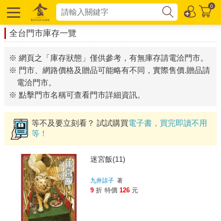
0
全台門市庫存一覽
※ 網頁之「庫存狀態」僅供參考，有無庫存請電洽門市。
※ 門市、網路價格及贈品可能略有不同，實際售價.贈品請
電洽門市。
※ 點擊門市名稱可查看門市詳細資訊。
等不及要立刻看？ 試試購買
電子書，買完即讀不用
等！
迷宮飯(11)
九井諒子
著
9
折
特價
126
元