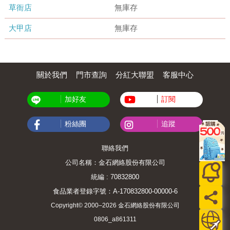
草衙店
無庫存
大甲店
無庫存
關於我們
門市查詢
分紅大聯盟
客服中心
加好友
訂閱
粉絲團
追蹤
聯絡我們
公司名稱：金石網絡股份有限公司
統編 : 70832800
食品業者登錄字號：A-170832800-00000-6
Copyright© 2000–2026 金石網絡股份有限公司
0806_a861311