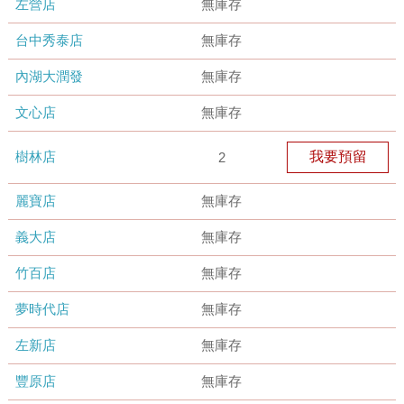
左營店
無庫存
台中秀泰店
無庫存
內湖大潤發
無庫存
文心店
無庫存
樹林店
我要預留
2
麗寶店
無庫存
義大店
無庫存
竹百店
無庫存
夢時代店
無庫存
左新店
無庫存
豐原店
無庫存