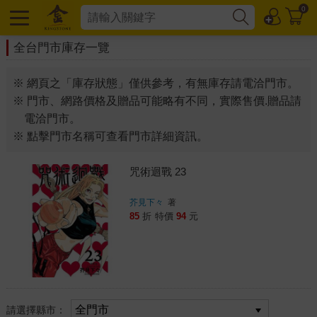
0
全台門市庫存一覽
※ 網頁之「庫存狀態」僅供參考，有無庫存請電洽門市。
※ 門市、網路價格及贈品可能略有不同，實際售價.贈品請
電洽門市。
※ 點擊門市名稱可查看門市詳細資訊。
咒術迴戰 23
芥見下々
著
85
折
特價
94
元
請選擇縣市：